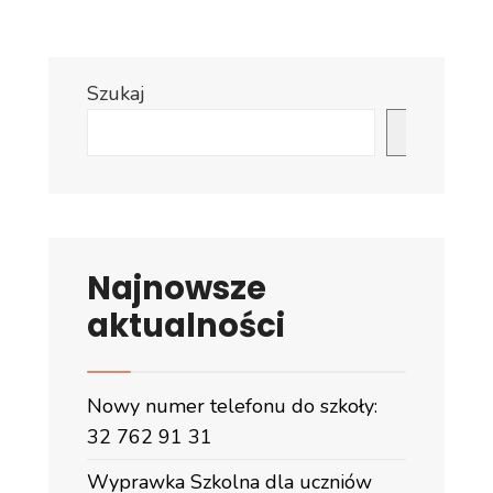
Szukaj
Szukaj
Najnowsze
aktualności
Nowy numer telefonu do szkoły:
32 762 91 31
Wyprawka Szkolna dla uczniów