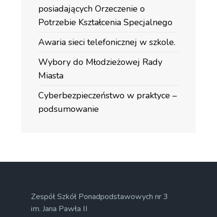
posiadających Orzeczenie o
Potrzebie Kształcenia Specjalnego
Awaria sieci telefonicznej w szkole.
Wybory do Młodzieżowej Rady
Miasta
Cyberbezpieczeństwo w praktyce –
podsumowanie
Zespół Szkół Ponadpodstawowych nr 3
im. Jana Pawła II