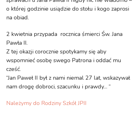
o której godzinie usiądzie do stołu i kogo zaprosi
na obiad.
2 kwietnia przypada rocznica śmierci Św. Jana
Pawła II.
Z tej okazji corocznie spotykamy się aby
wspomnieć osobę swego Patrona i oddać mu
cześć.
“Jan Paweł II był z nami niemal 27 lat, wskazywał
nam drogę dobroci, szacunku i prawdy… “
Należymy do Rodziny Szkół JPII