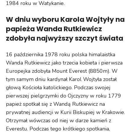
1984 roku w Watykanie.
W dniu wyboru Karola Wojtyły na
papieża Wanda Rutkiewicz
zdobyła najwyższy szczyt świata
16 października 1978 roku polska himalaistka
Wanda Rutkiewicz jako trzecia kobieta i pierwsza
Europejka zdobyła Mount Everest (8850m). W
tym samym dniu kardynał Karol Wojtyła został
głową Kościoła katolickiego. Podczas swojej
pierwszej pielgrzymki do Ojczyzny w roku 1779
papież spotkał się z Wandą Rutkiewicz na
prywatnej audiencji w Kurii Biskupiej w Krakowie.
Otrzymał wówczas od niej w darze kamień z
Everestu. Podczas tego krótkiego spotkania,