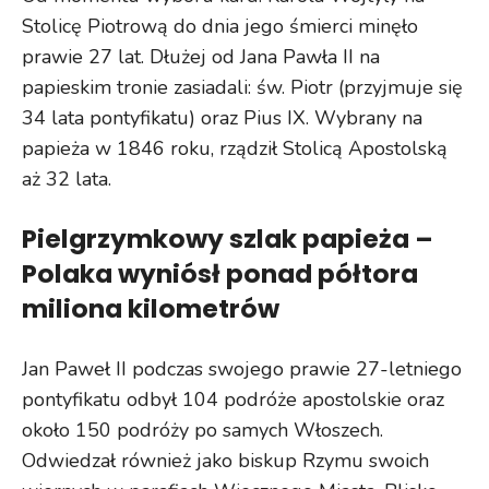
Stolicę Piotrową do dnia jego śmierci minęło
prawie 27 lat. Dłużej od Jana Pawła II na
papieskim tronie zasiadali: św. Piotr (przyjmuje się
34 lata pontyfikatu) oraz Pius IX. Wybrany na
papieża w 1846 roku, rządził Stolicą Apostolską
aż 32 lata.
Pielgrzymkowy szlak papieża –
Polaka wyniósł ponad półtora
miliona kilometrów
Jan Paweł II podczas swojego prawie 27-letniego
pontyfikatu odbył 104 podróże apostolskie oraz
około 150 podróży po samych Włoszech.
Odwiedzał również jako biskup Rzymu swoich