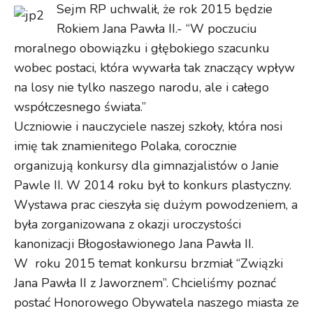
Sejm RP uchwalił, że rok 2015 będzie
Rokiem Jana Pawła II.- “W poczuciu
moralnego obowiązku i głębokiego szacunku
wobec postaci, która wywarła tak znaczący wpływ
na losy nie tylko naszego narodu, ale i całego
współczesnego świata.”
Uczniowie i nauczyciele naszej szkoły, która nosi
imię tak znamienitego Polaka, corocznie
organizują konkursy dla gimnazjalistów o Janie
Pawle II. W 2014 roku był to konkurs plastyczny.
Wystawa prac cieszyła się dużym powodzeniem, a
była zorganizowana z okazji uroczystości
kanonizacji Błogosławionego Jana Pawła II.
W roku 2015 temat konkursu brzmiał “Związki
Jana Pawła II z Jaworznem”. Chcieliśmy poznać
postać Honorowego Obywatela naszego miasta ze