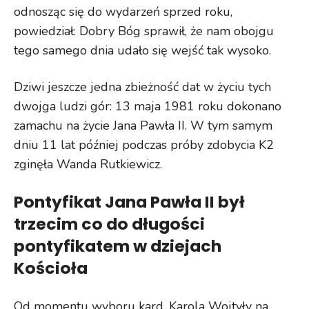
odnosząc się do wydarzeń sprzed roku,
powiedział: Dobry Bóg sprawił, że nam obojgu
tego samego dnia udało się wejść tak wysoko.
Dziwi jeszcze jedna zbieżność dat w życiu tych
dwojga ludzi gór: 13 maja 1981 roku dokonano
zamachu na życie Jana Pawła II. W tym samym
dniu 11 lat później podczas próby zdobycia K2
zginęła Wanda Rutkiewicz.
Pontyfikat Jana Pawła II był
trzecim co do długości
pontyfikatem w dziejach
Kościoła
Od momentu wyboru kard. Karola Wojtyły na