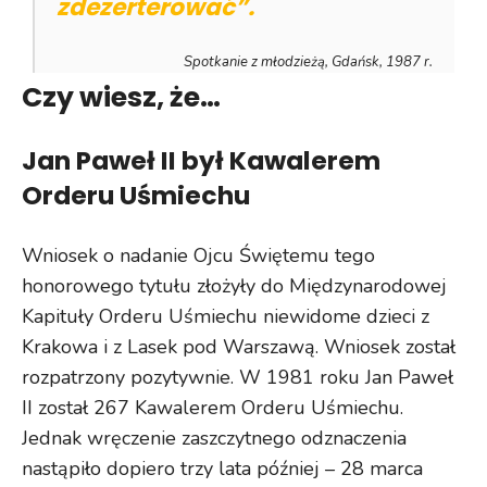
zdezerterować”.
Spotkanie z młodzieżą, Gdańsk, 1987 r.
Czy wiesz, że…
Jan Paweł II był Kawalerem
Orderu Uśmiechu
Wniosek o nadanie Ojcu Świętemu tego
honorowego tytułu złożyły do Międzynarodowej
Kapituły Orderu Uśmiechu niewidome dzieci z
Krakowa i z Lasek pod Warszawą. Wniosek został
rozpatrzony pozytywnie. W 1981 roku Jan Paweł
II został 267 Kawalerem Orderu Uśmiechu.
Jednak wręczenie zaszczytnego odznaczenia
nastąpiło dopiero trzy lata później – 28 marca