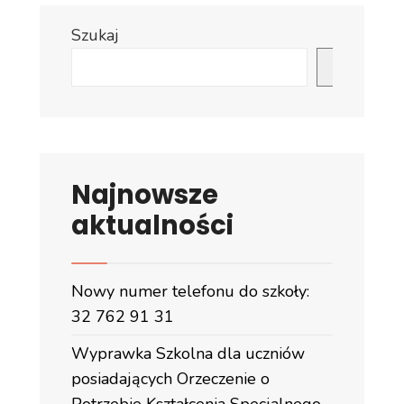
Szukaj
Szukaj
Najnowsze
aktualności
Nowy numer telefonu do szkoły:
32 762 91 31
Wyprawka Szkolna dla uczniów
posiadających Orzeczenie o
Potrzebie Kształcenia Specjalnego